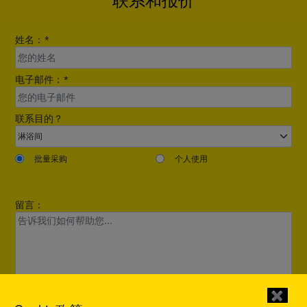
姓名：
*
电子邮件：
*
联系目的？
批量采购
个人使用
留言：
✖