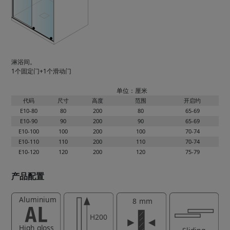
淋浴间。
1个固定门+1个滑动门
单位：厘米
代码
尺寸
高度
范围
开启约
E10-80
80
200
80
65-69
E10-90
90
200
90
65-69
E10-100
100
200
100
70-74
E10-110
110
200
110
70-74
E10-120
120
200
120
75-79
产品配置