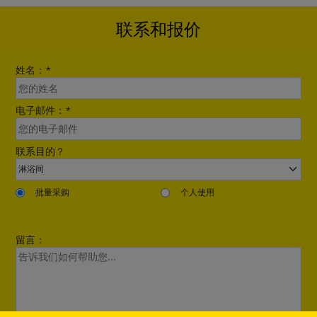
联系和报价
姓名：
*
电子邮件：
*
联系目的？
批量采购
个人使用
留言：