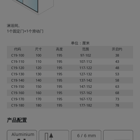
淋浴间。
1个固定门+1个滑动门
单位：厘米
代码
尺寸
高度
范围
开启约
C19-100
100
195
97-102
38
C19-110
110
195
107-112
43
C19-120
120
195
117-122
48
C19-130
130
195
127-132
53
C19-140
140
195
137-142
58
C19-150
150
195
147-152
63
C19-160
160
195
157-162
68
C19-170
170
195
167-172
73
C19-180
180
195
177-182
78
产品配置